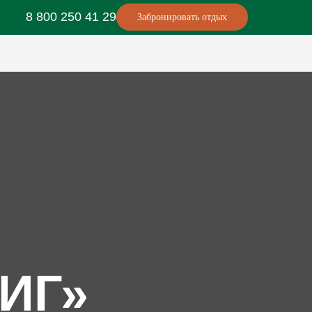
8 800 250 41 29
Забронировать отдых
МИГ»