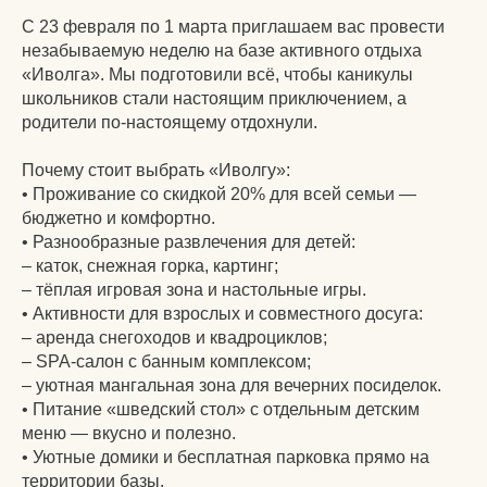
С 23 февраля по 1 марта приглашаем вас провести
незабываемую неделю на базе активного отдыха
«Иволга». Мы подготовили всё, чтобы каникулы
школьников стали настоящим приключением, а
родители по-настоящему отдохнули.
Почему стоит выбрать «Иволгу»:
• Проживание со скидкой 20% для всей семьи —
бюджетно и комфортно.
• Разнообразные развлечения для детей:
– каток, снежная горка, картинг;
– тёплая игровая зона и настольные игры.
• Активности для взрослых и совместного досуга:
– аренда снегоходов и квадроциклов;
– SPA-салон с банным комплексом;
– уютная мангальная зона для вечерних посиделок.
• Питание «шведский стол» с отдельным детским
меню — вкусно и полезно.
• Уютные домики и бесплатная парковка прямо на
территории базы.